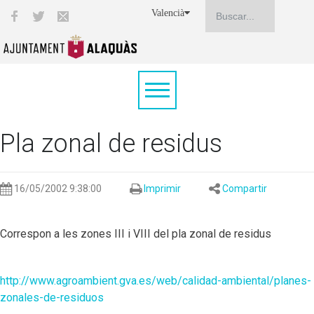
Valencià
Pla zonal de residus
16/05/2002 9:38:00
Imprimir
Compartir
Correspon a les zones III i VIII del pla zonal de residus
http://www.agroambient.gva.es/web/calidad-ambiental/planes-
zonales-de-residuos