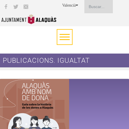
Valencià
PUBLICACIONS. IGUALTAT