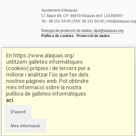
Ajuntament d'Alaquàs.
C/. Major 88. CP: 46970 Alaquàs.dir3: L01460057
Tel.: 96 151 94 00 | FAX: 96 151 94 03 | info@alaquas.org
Delegat de protecció de dades: dpd@alaquas.org
Política de cookies
.
Protecció de dades
En https://www.alaquas.org/
utilitzem galletes informàtiques
(cookies) pròpies i de tercers per a
millorar i analitzar l'ús que fas dels
nostres pàgines web. Pot obtindre
més informació sobre la nostra
política de galletes informàtiques
ací
.