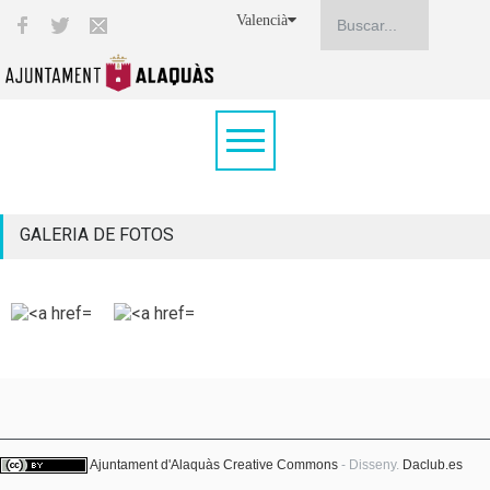
Valencià
GALERIA DE FOTOS
Ajuntament d'Alaquàs
Creative Commons
- Disseny.
Daclub.es