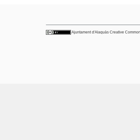
Ajuntament d'Alaquàs
Creative Commo