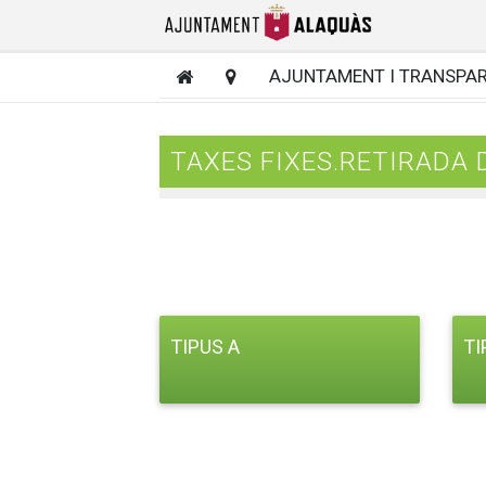
AJUNTAMENT I TRANSPA
TAXES FIXES.RETIRADA 
TIPUS A
TI