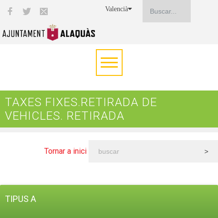
Valencià
TAXES FIXES.RETIRADA DE
VEHICLES. RETIRADA
Tornar a inici
TIPUS A