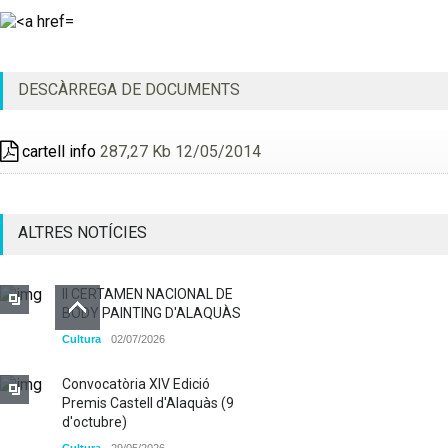
DESCÀRREGA DE DOCUMENTS
cartell info
287,27 Kb 12/05/2014
ALTRES NOTÍCIES
II CERTAMEN NACIONAL DE
BODY PAINTING D'ALAQUÀS
Cultura
02/07/2026
Convocatòria XIV Edició
Premis Castell d'Alaquàs (9
d'octubre)
Cultura
29/05/2026