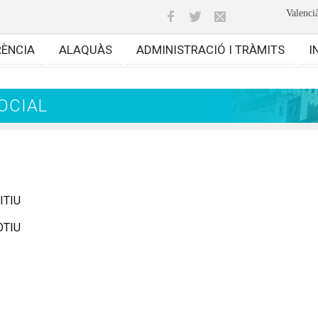
Valenci
RÈNCIA
ALAQUÀS
ADMINISTRACIÓ I TRÀMITS
I
OCIAL