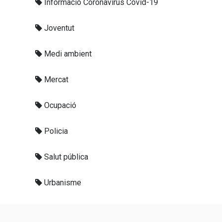
Informació Coronavirus Covid-19
Joventut
Medi ambient
Mercat
Ocupació
Policia
Salut pública
Urbanisme