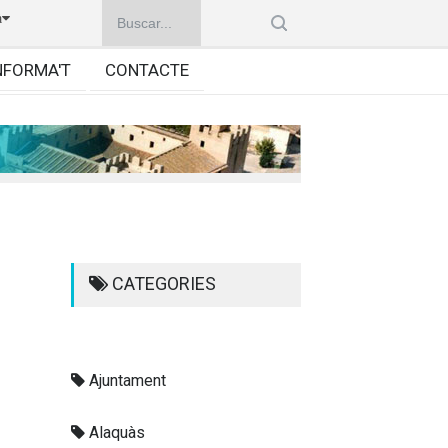
à
NFORMA'T
CONTACTE
CATEGORIES
Ajuntament
Alaquàs