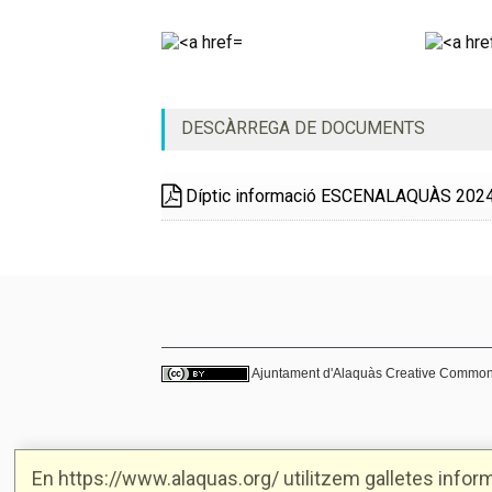
DESCÀRREGA DE DOCUMENTS
Díptic informació ESCENALAQUÀS 202
Ajuntament d'Alaquàs
Creative Commo
En https://www.alaquas.org/ utilitzem galletes informà