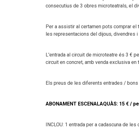
consecutius de 3 obres microteatrals, el div
Per a assistir al certamen pots comprar el
les representacions del dijous, divendres i
L'entrada al circuit de microteatre és 3 € p
circuit en concret, amb venda exclusiva en t
Els preus de les diferents entrades / bons
ABONAMENT ESCENALAQUÀS: 15 € / pe
INCLOU: 1 entrada per a cadascuna de les ob