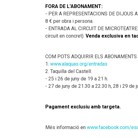
FORA DE L'ABONAMENT:
- PER A REPRESENTACIONS DE DIJOUS A DIS
8 € per obra i persona.
- ENTRADA AL CIRCUIT DE MICROTEATRE: 3 
circuit en concret).
Venda exclusiva en taq
COM POTS ADQUIRIR ELS ABONAMENTS 
1.
www.alaquas.org/entradas
2. Taquilla del Castell:
- 25 i 26 de juny de 19 a 21 h.
- 27 de juny de 21.30 a 22.30 h, 28 i 29 de j
Pagament exclusiu amb targeta.
Més informació en
www.facebook.com/esc