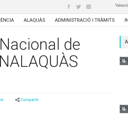
Valenci
RÈNCIA
ALAQUÀS
ADMINISTRACIÓ I TRÀMITS
I
Nacional de
A
CENALAQUÀS
ir
Compartir