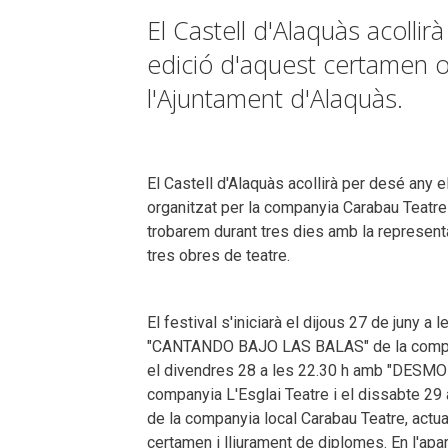
El Castell d'Alaquàs acollir
edició d'aquest certamen o
l'Ajuntament d'Alaquàs.
El Castell d'Alaquàs acollirà per desé an
organitzat per la companyia Carabau Teatre
trobarem durant tres dies amb la represent
tres obres de teatre.
El festival s'iniciarà el dijous 27 de juny a
"
CANTANDO BAJO LAS BALAS
" de la com
el divendres 28 a les 22.30 h amb "DE
companyia L'Esglai Teatre i el dissabte 29
de la companyia local Carabau Teatre, actuac
certamen i lliurament de diplomes. En l'a