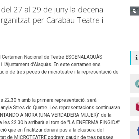
à del 27 al 29 de juny la decena
rganitzat per Carabau Teatre i
y el Certamen Nacional de Teatre ESCENALAQUÀS
 i l'Ajuntament d'Alaquàs. En este certamen ens
ació de tres peces de microteatre i la representació de
 les 22.30 h amb la primera representació, serà
panyia Stres de Quatre. Les representacions continuaran
SMONTANDO A NORA (UNA VERDADERA MUJER)" de la
 a les 22.30 h arribarà el torn de "LA ENFERMA FINGIDA"
ió que en finalitzar donarà pas a la clausura del
partat de MICROTEATRE podrem gaudir de tres passes