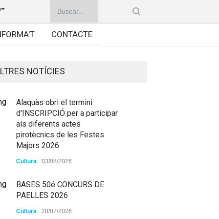
à
NFORMA'T
CONTACTE
LTRES NOTÍCIES
Alaquàs obri el termini
d'INSCRIPCIÓ per a participar
als diferents actes
pirotècnics de les Festes
Majors 2026
Cultura
03/08/2026
BASES 50é CONCURS DE
PAELLES 2026
Cultura
28/07/2026