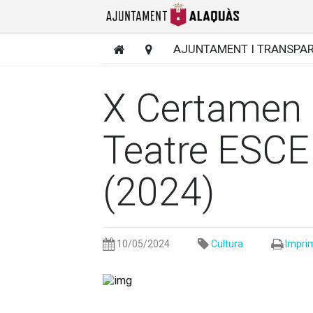
AJUNTAMENT I TRANSPA
X Certamen 
Teatre ES
(2024)
10/05/2024
Cultura
Imprim