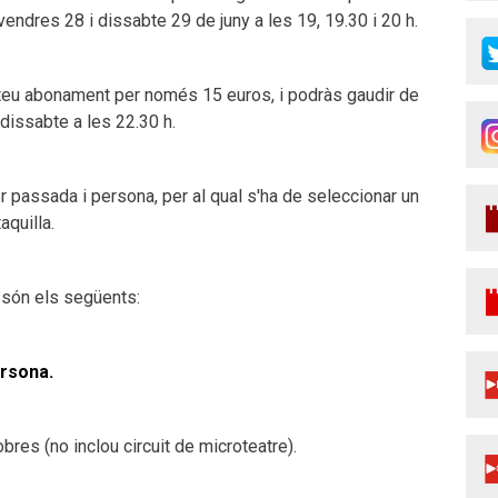
endres 28 i dissabte 29 de juny a les 19, 19.30 i 20 h.
 teu abonament per només 15 euros, i podràs gaudir de
 dissabte a les 22.30 h.
er passada i persona, per al qual s'ha de seleccionar un
aquilla.
 són els següents:
rsona.
res (no inclou circuit de microteatre).