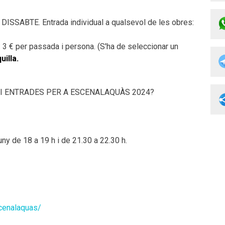
SABTE. Entrada individual a qualsevol de les obres:
€ per passada i persona. (S'ha de seleccionar un
uilla.
I ENTRADES PER A ESCENALAQUÀS 2024?
uny de 18 a 19 h i de 21.30 a 22.30 h.
enalaquas/