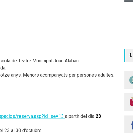
'Escola de Teatre Municipal Joan Alabau.
ada.
dotze anys. Menors acompanyats per persones adultes.
espacios/reserva.asp?id_se=13
a partir del dia
23
 23 al 30 d'octubre