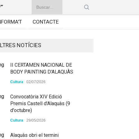
à
NFORMA'T
CONTACTE
LTRES NOTÍCIES
II CERTAMEN NACIONAL DE
BODY PAINTING D'ALAQUÀS
Cultura
02/07/2026
Convocatòria XIV Edició
Premis Castell d'Alaquàs (9
d'octubre)
Cultura
29/05/2026
Alaquàs obri el termini