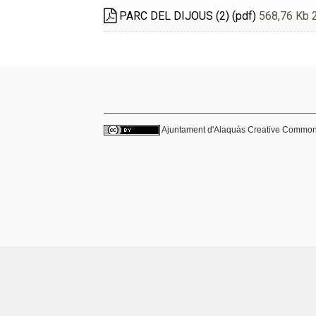
PARC DEL DIJOUS (2) (pdf)
568,76 Kb 
Ajuntament d'Alaquàs
Creative Commo