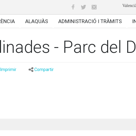
Valenci
RÈNCIA
ALAQUÀS
ADMINISTRACIÓ I TRÀMITS
I
inades - Parc del D
Imprimir
Compartir