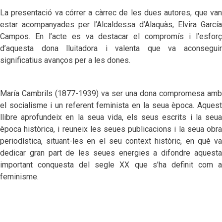
La presentació va córrer a càrrec de les dues autores, que van
estar acompanyades per l’Alcaldessa d’Alaquàs, Elvira García
Campos. En l’acte es va destacar el compromís i l’esforç
d’aquesta dona lluitadora i valenta que va aconseguir
significatius avanços per a les dones.
María Cambrils (1877-1939) va ser una dona compromesa amb
el socialisme i un referent feminista en la seua època. Aquest
llibre aprofundeix en la seua vida, els seus escrits i la seua
època històrica, i reuneix les seues publicacions i la seua obra
periodística, situant-les en el seu context històric, en què va
dedicar gran part de les seues energies a difondre aquesta
important conquesta del segle XX que s’ha definit com a
feminisme.