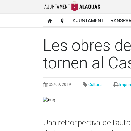
AJUNTAMENT I TRANSPA
Les obres d
tornen al Ca
02/09/2019
Cultura
Imprim
Una retrospectiva de l'aut