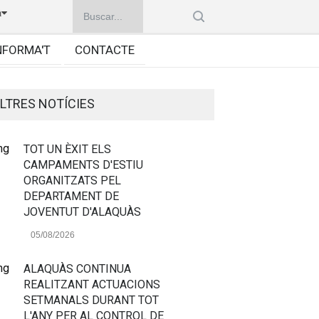
à
NFORMA'T
CONTACTE
LTRES NOTÍCIES
TOT UN ÈXIT ELS
CAMPAMENTS D'ESTIU
ORGANITZATS PEL
DEPARTAMENT DE
JOVENTUT D'ALAQUÀS
05/08/2026
ALAQUÀS CONTINUA
REALITZANT ACTUACIONS
SETMANALS DURANT TOT
L'ANY PER AL CONTROL DE