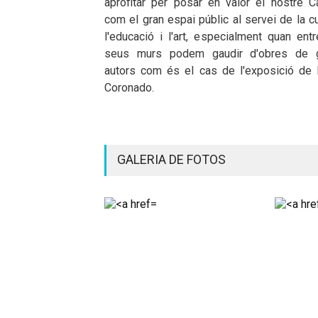
aprofitar per posar en valor el nostre Ca
com el gran espai públic al servei de la cu
l'educació i l'art, especialment quan ent
seus murs podem gaudir d'obres de 
autors com és el cas de l'exposició de 
Coronado.
GALERIA DE FOTOS