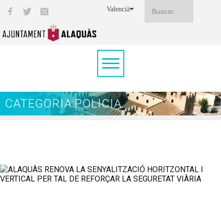
Valencià
CATEGORIA:POLICIA