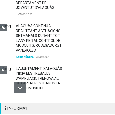
DEPARTAMENT DE
JOVENTUT D'ALAQUÀS
05/08/2026
ALAQUÀS CONTINUA
REALITZANT ACTUACIONS
SETMANALS DURANT TOT
L'ANY PER AL CONTROL DE
MOSQUITS, ROSEGADORS I
PANEROLES
Salut pública
31/07/2026
L'AJUNTAMENT D'ALAQUÀS
INICIA ELS TREBALLS
D'AMPLIACIÓ I RENOVACIÓ
DE PAPERERES I BANCS EN
TOT EL MUNICIPI
ALAQUÀS RENOVA LA
INFORMA'T
SENYALITZACIÓ
HORITZONTAL I VERTICAL