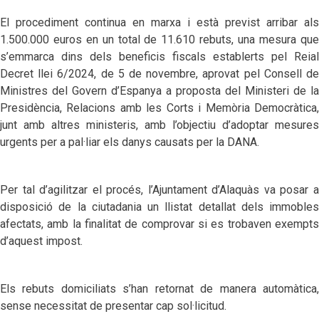
El procediment continua en marxa i està previst arribar als
1.500.000 euros en un total de 11.610 rebuts, una mesura que
s’emmarca dins dels beneficis fiscals establerts pel Reial
Decret llei 6/2024, de 5 de novembre, aprovat pel Consell de
Ministres del Govern d’Espanya a proposta del Ministeri de la
Presidència, Relacions amb les Corts i Memòria Democràtica,
junt amb altres ministeris, amb l’objectiu d’adoptar mesures
urgents per a pal·liar els danys causats per la DANA.
Per tal d’agilitzar el procés, l’Ajuntament d’Alaquàs va posar a
disposició de la ciutadania un llistat detallat dels immobles
afectats, amb la finalitat de comprovar si es trobaven exempts
d’aquest impost.
Els rebuts domiciliats s’han retornat de manera automàtica,
sense necessitat de presentar cap sol·licitud.