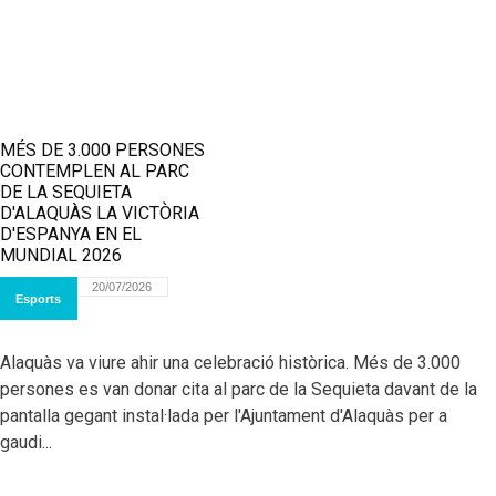
MÉS DE 3.000 PERSONES
CONTEMPLEN AL PARC
DE LA SEQUIETA
D'ALAQUÀS LA VICTÒRIA
D'ESPANYA EN EL
MUNDIAL 2026
20/07/2026
Esports
Alaquàs va viure ahir una celebració històrica. Més de 3.000
persones es van donar cita al parc de la Sequieta davant de la
pantalla gegant instal·lada per l'Ajuntament d'Alaquàs per a
gaudi...