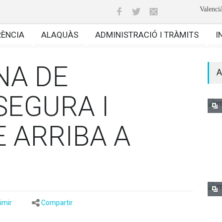
Valenci
RÈNCIA
ALAQUÀS
ADMINISTRACIÓ I TRÀMITS
I
NA DE
A
SEGURA I
 ARRIBA A
imir
Compartir