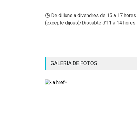
🕒 De dilluns a divendres de 15 a 17 hores
(excepte dijous)/Dissabte d'11 a 14 hores
GALERIA DE FOTOS