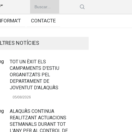
à
NFORMA'T
CONTACTE
LTRES NOTÍCIES
TOT UN ÈXIT ELS
CAMPAMENTS D'ESTIU
ORGANITZATS PEL
DEPARTAMENT DE
JOVENTUT D'ALAQUÀS
05/08/2026
ALAQUÀS CONTINUA
REALITZANT ACTUACIONS
SETMANALS DURANT TOT
L'ANY PER AL CONTROL DE