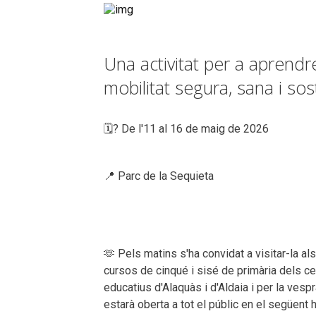
Una activitat per a aprendre
mobilitat segura, sana i sos
🗓? De l'11 al 16 de maig de 2026
📍 Parc de la Sequieta
🫶 Pels matins s'ha convidat a visitar-la als
cursos de cinqué i sisé de primària dels c
educatius d'Alaquàs i d'Aldaia i per la vesp
estarà oberta a tot el públic en el següent h