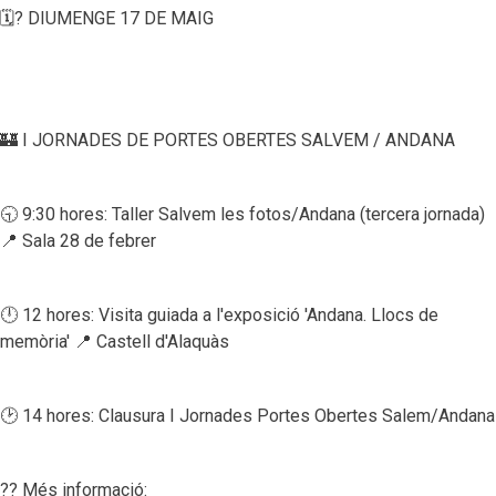
🗓? DIUMENGE 17 DE MAIG
🏰 I JORNADES DE PORTES OBERTES SALVEM / ANDANA
🕤 9:30 hores: Taller Salvem les fotos/Andana (tercera jornada)
📍 Sala 28 de febrer
🕛 12 hores: Visita guiada a l'exposició 'Andana. Llocs de
memòria' 📍 Castell d'Alaquàs
🕑 14 hores: Clausura I Jornades Portes Obertes Salem/Andana
?? Més informació: