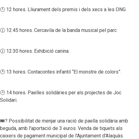
🕛 12 hores. Lliurament dels premis i dels xecs a les ONG.
🕧 12:45 hores. Cercavila de la banda musical pel parc
🕧 12:30 hores. Exhibició canina.
🕐 13 hores. Contacontes infantil “El monstre de colors”.
🕑 14 hores. Paelles solidàries per als projectes de Joc
Solidari.
🎟? Possibilitat de menjar una ració de paella solidària amb
beguda, amb l'aportació de 3 euros. Venda de tiquets als
caixers de pagament municipal de l'Ajuntament d'Alaquàs.