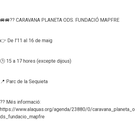
🚐🚐?? CARAVANA PLANETA ODS. FUNDACIÓ MAPFRE
👉 De l'11 al 16 de maig
🕒 15 a 17 hores (excepte dijous)
📍 Parc de la Sequieta
?? Més informació:
https://www.alaquas.org/agenda/23880/0/caravana_planeta_o
ds_fundacio_mapfre