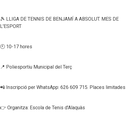
🎾 LLIGA DE TENNIS DE BENJAMÍ A ABSOLUT. MES DE
L'ESPORT
🕙 10-17 hores
📍 Poliesportiu Municipal del Terç
📲 Inscripció per WhatsApp: 626 609 715. Places limitades
👉 Organitza: Escola de Tenis d'Alaquàs