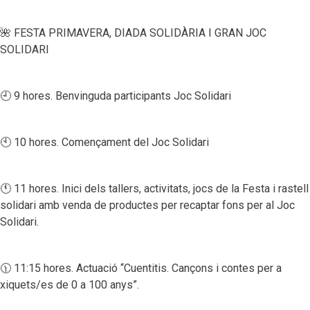
🌺 FESTA PRIMAVERA, DIADA SOLIDÀRIA I GRAN JOC
SOLIDARI
🕘 9 hores. Benvinguda participants Joc Solidari
🕙 10 hores. Començament del Joc Solidari
🕚 11 hores. Inici dels tallers, activitats, jocs de la Festa i rastell
solidari amb venda de productes per recaptar fons per al Joc
Solidari.
🕦 11:15 hores. Actuació “Cuentitis. Cançons i contes per a
xiquets/es de 0 a 100 anys”.