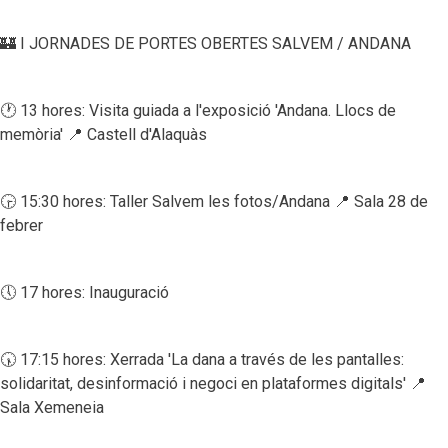
🏰 I JORNADES DE PORTES OBERTES SALVEM / ANDANA
🕐 13 hores: Visita guiada a l'exposició 'Andana. Llocs de
memòria' 📍 Castell d'Alaquàs
🕞 15:30 hores: Taller Salvem les fotos/Andana 📍 Sala 28 de
febrer
🕔 17 hores: Inauguració
🕠 17:15 hores: Xerrada 'La dana a través de les pantalles:
solidaritat, desinformació i negoci en plataformes digitals' 📍
Sala Xemeneia