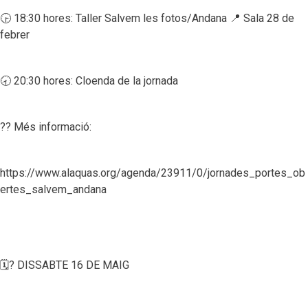
🕞 18:30 hores: Taller Salvem les fotos/Andana 📍 Sala 28 de
febrer
🕣 20:30 hores: Cloenda de la jornada
?? Més informació:
https://www.alaquas.org/agenda/23911/0/jornades_portes_ob
ertes_salvem_andana
🗓? DISSABTE 16 DE MAIG