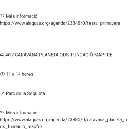
?? Més informació:
https://www.alaquas.org/agenda/23848/0/festa_primavera
🚐🚐?? CARAVANA PLANETA ODS. FUNDACIÓ MAPFRE
🕚 11 a 14 hores
📍 Parc de la Sequieta
?? Més informació:
https://www.alaquas.org/agenda/23880/0/caravana_planeta_o
ds_fundacio_mapfre