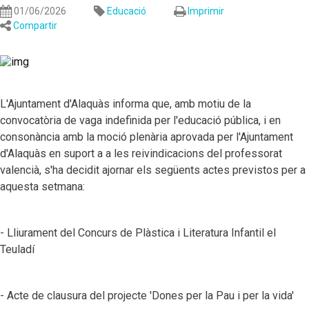
01/06/2026
Educació
Imprimir
Compartir
L'Ajuntament d'Alaquàs informa que, amb motiu de la
convocatòria de vaga indefinida per l'educació pública, i en
consonància amb la moció plenària aprovada per l'Ajuntament
d'Alaquàs en suport a a les reivindicacions del professorat
valencià, s'ha decidit ajornar els següents actes previstos per a
aquesta setmana:
- Lliurament del Concurs de Plàstica i Literatura Infantil el
Teuladí
- Acte de clausura del projecte 'Dones per la Pau i per la vida'