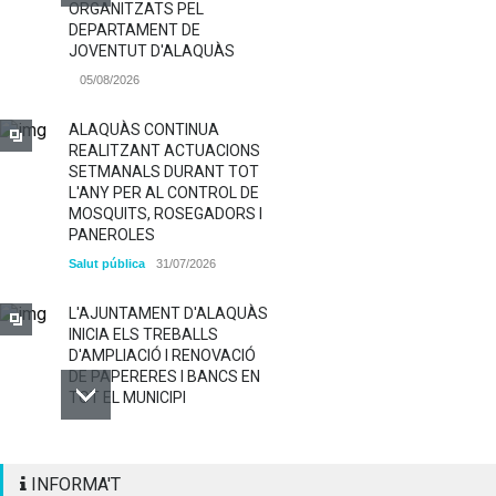
ORGANITZATS PEL
DEPARTAMENT DE
JOVENTUT D'ALAQUÀS
05/08/2026
ALAQUÀS CONTINUA
REALITZANT ACTUACIONS
SETMANALS DURANT TOT
L'ANY PER AL CONTROL DE
MOSQUITS, ROSEGADORS I
PANEROLES
Salut pública
31/07/2026
L'AJUNTAMENT D'ALAQUÀS
INICIA ELS TREBALLS
D'AMPLIACIÓ I RENOVACIÓ
DE PAPERERES I BANCS EN
TOT EL MUNICIPI
ALAQUÀS RENOVA LA
INFORMA'T
SENYALITZACIÓ