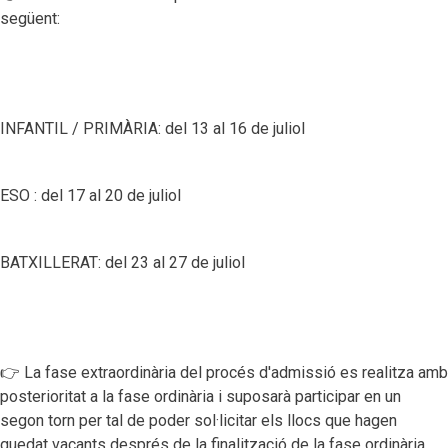
següent:
INFANTIL / PRIMÀRIA: del 13 al 16 de juliol
ESO : del 17 al 20 de juliol
BATXILLERAT: del 23 al 27 de juliol
👉 La fase extraordinària del procés d'admissió es realitza amb
posterioritat a la fase ordinària i suposarà participar en un
segon torn per tal de poder sol·licitar els llocs que hagen
quedat vacants després de la finalització de la fase ordinària.