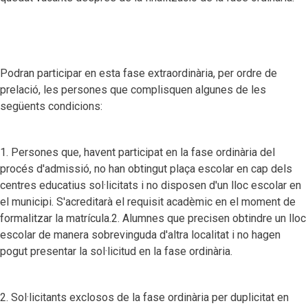
Podran participar en esta fase extraordinària, per ordre de
prelació, les persones que complisquen algunes de les
següents condicions:
1. Persones que, havent participat en la fase ordinària del
procés d'admissió, no han obtingut plaça escolar en cap dels
centres educatius sol·licitats i no disposen d'un lloc escolar en
el municipi. S'acreditarà el requisit acadèmic en el moment de
formalitzar la matrícula.2. Alumnes que precisen obtindre un lloc
escolar de manera sobrevinguda d'altra localitat i no hagen
pogut presentar la sol·licitud en la fase ordinària.
2. Sol·licitants exclosos de la fase ordinària per duplicitat en