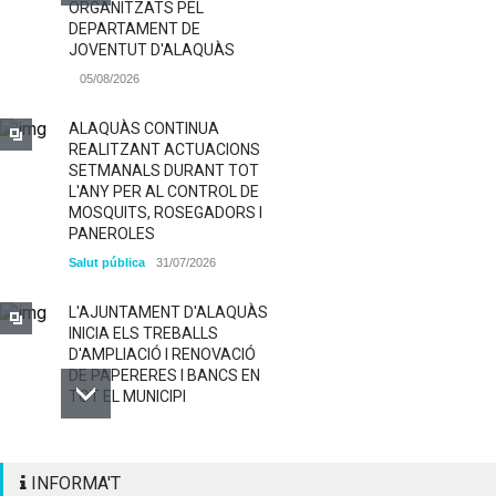
ORGANITZATS PEL
DEPARTAMENT DE
JOVENTUT D'ALAQUÀS
05/08/2026
ALAQUÀS CONTINUA
REALITZANT ACTUACIONS
SETMANALS DURANT TOT
L'ANY PER AL CONTROL DE
MOSQUITS, ROSEGADORS I
PANEROLES
Salut pública
31/07/2026
L'AJUNTAMENT D'ALAQUÀS
INICIA ELS TREBALLS
D'AMPLIACIÓ I RENOVACIÓ
DE PAPERERES I BANCS EN
TOT EL MUNICIPI
ALAQUÀS RENOVA LA
INFORMA'T
SENYALITZACIÓ