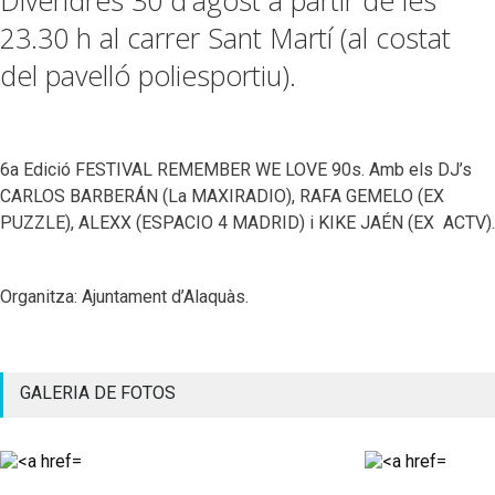
23.30 h al carrer Sant Martí (al costat
del pavelló poliesportiu).
6a Edició FESTIVAL REMEMBER WE LOVE 90s. Amb els DJ’s
CARLOS BARBERÁN (La MAXIRADIO), RAFA GEMELO (EX
PUZZLE), ALEXX (ESPACIO 4 MADRID) i KIKE JAÉN (EX ACTV).
Organitza: Ajuntament d’Alaquàs.
GALERIA DE FOTOS