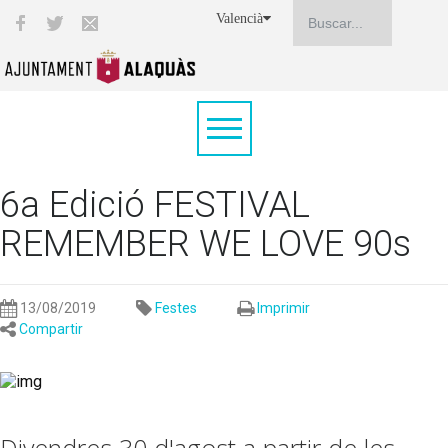
Valencià
6a Edició FESTIVAL
REMEMBER WE LOVE 90s
13/08/2019
Festes
Imprimir
Compartir
Divendres 30 d'agost a partir de les