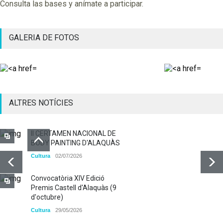
Consulta las bases y anímate a participar.
GALERIA DE FOTOS
ALTRES NOTÍCIES
II CERTAMEN NACIONAL DE
BODY PAINTING D'ALAQUÀS
Cultura
02/07/2026
Convocatòria XIV Edició
Premis Castell d'Alaquàs (9
d'octubre)
Cultura
29/05/2026