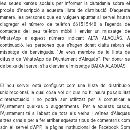
les seues xarxes socials per informar la ciutadania sobre el
procés d’inscripció a aquesta llista de distribució. D’aquesta
manera, les persones que es vulguen apuntar al servei hauran
d’agregar el número de telèfon 661515448 a l’agenda de
contactes del seu telèfon mòbil i enviar un missatge de
WhatsApp a aquest número indicant ALTA ALAQUÀS. A
continuació, les persones que s’hagen donat d’alta rebran el
missatge de benvinguda: “Ja eres membre de la llista de
difusió de WhatsApp de l’Ajuntament d’Alaquàs”. Per donar-se
de baixa del servei s’ha d’enviar el missatge BAIXA ALAQUÀS.
El nou servei està configurat com una llista de distribució
unidireccional, la qual cosa vol dir que no hi haurà possibilitat
d’interactuació i no podrà ser utilitzat per a comunicar a
l’Ajuntament queixes o suggeriments. Per a aquests casos,
l’Ajuntament té a l’abast de tots els veïns i veïnes d’Alaquàs
altres canals per a fer arribar aquests tipus de comentaris com
són el servei d’APP, la pàgina institucional de Facebook Som