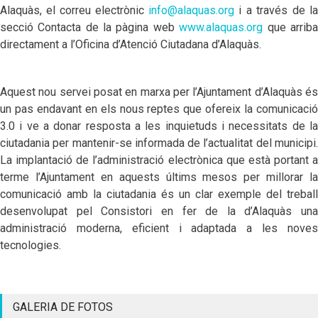
Alaquàs, el correu electrònic
info@alaquas.org
i a través de la
secció Contacta de la pàgina web
www.alaquas.org
que arriba
directament a l’Oficina d’Atenció Ciutadana d’Alaquàs.
Aquest nou servei posat en marxa per l’Ajuntament d’Alaquàs és
un pas endavant en els nous reptes que ofereix la comunicació
3.0 i ve a donar resposta a les inquietuds i necessitats de la
ciutadania per mantenir-se informada de l’actualitat del municipi.
La implantació de l’administració electrònica que està portant a
terme l’Ajuntament en aquests últims mesos per millorar la
comunicació amb la ciutadania és un clar exemple del treball
desenvolupat pel Consistori en fer de la d’Alaquàs una
administració moderna, eficient i adaptada a les noves
tecnologies.
GALERIA DE FOTOS