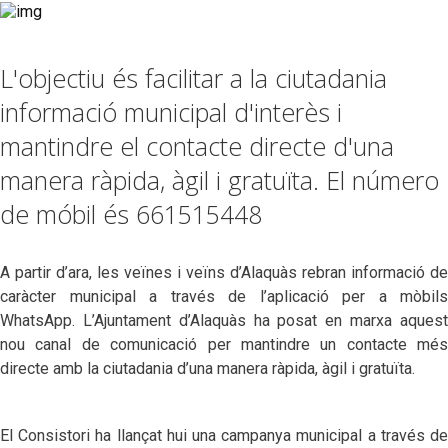
L'objectiu és facilitar a la ciutadania
informació municipal d'interès i
mantindre el contacte directe d'una
manera ràpida, àgil i gratuïta. El número
de móbil és 661515448
A partir d’ara, les veïnes i veïns d’Alaquàs rebran informació de
caràcter municipal a través de l’aplicació per a mòbils
WhatsApp. L’Ajuntament d’Alaquàs ha posat en marxa aquest
nou canal de comunicació per mantindre un contacte més
directe amb la ciutadania d’una manera ràpida, àgil i gratuïta.
El Consistori ha llançat hui una campanya municipal a través de