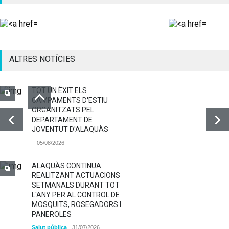
ALTRES NOTÍCIES
TOT UN ÈXIT ELS
CAMPAMENTS D'ESTIU
ORGANITZATS PEL
DEPARTAMENT DE
JOVENTUT D'ALAQUÀS
05/08/2026
ALAQUÀS CONTINUA
REALITZANT ACTUACIONS
SETMANALS DURANT TOT
L'ANY PER AL CONTROL DE
MOSQUITS, ROSEGADORS I
PANEROLES
Salut pública
31/07/2026