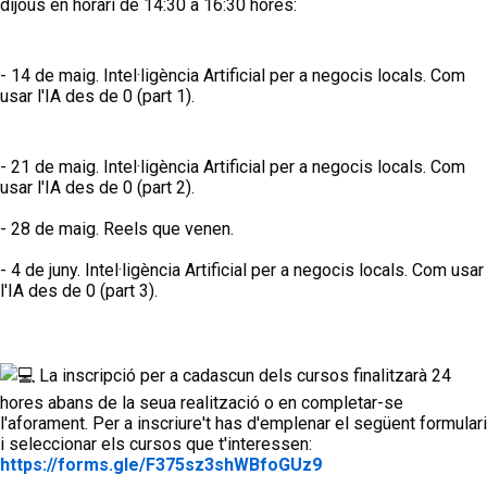
dijous en horari de 14:30 a 16:30 hores:
- 14 de maig. Intel·ligència Artificial per a negocis locals. Com 
usar l'IA des de 0 (part 1).
- 21 de maig. Intel·ligència Artificial per a negocis locals. Com 
usar l'IA des de 0 (part 2).
- 28 de maig. Reels que venen.
- 4 de juny. Intel·ligència Artificial per a negocis locals. Com usar 
l'IA des de 0 (part 3).
 La inscripció per a cadascun dels cursos finalitzarà 24 
hores abans de la seua realització o en completar-se 
l'aforament. Per a inscriure't has d'emplenar el següent formulari 
i seleccionar els cursos que t'interessen: 
https://forms.gle/F375sz3shWBfoGUz9