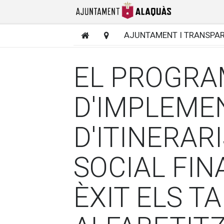
AJUNTAMENT I TRANSPA
EL PROGR
D'IMPLEME
D'ITINERARI
SOCIAL FIN
ÈXIT ELS T