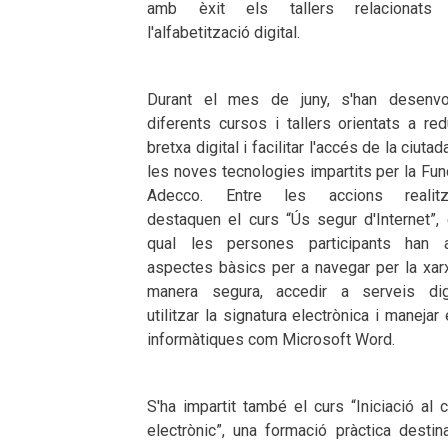
amb èxit els tallers relacionats
l'alfabetització digital.
Durant el mes de juny, s'han desenvo
diferents cursos i tallers orientats a red
bretxa digital i facilitar l'accés de la ciutad
les noves tecnologies impartits per la Fu
Adecco. Entre les accions realitz
destaquen el curs “Ús segur d'Internet”, 
qual les persones participants han 
aspectes bàsics per a navegar per la xar
manera segura, accedir a serveis digi
utilitzar la signatura electrònica i manejar
informàtiques com Microsoft Word.
S'ha impartit també el curs “Iniciació al 
electrònic”, una formació pràctica destin