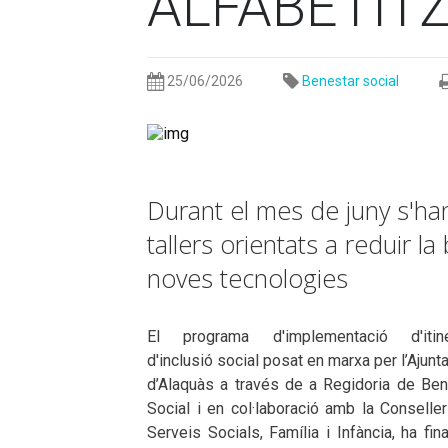
ALFABETITZ
25/06/2026
Benestar social
Durant el mes de juny s'ha
tallers orientats a reduir la b
noves tecnologies
El programa d'implementació d'itine
d'inclusió social posat en marxa per l’Ajun
d’Alaquàs a través de a Regidoria de Ben
Social i en col·laboració amb la Conselle
Serveis Socials, Família i Infància, ha fina