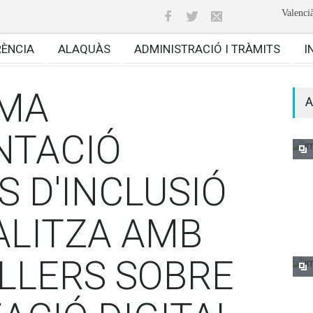
Valenci
RÈNCIA
ALAQUÀS
ADMINISTRACIÓ I TRÀMITS
I
AMA
A
NTACIÓ
S D'INCLUSIÓ
ALITZA AMB
ALLERS SOBRE