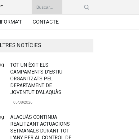
à
NFORMA'T
CONTACTE
LTRES NOTÍCIES
TOT UN ÈXIT ELS
CAMPAMENTS D'ESTIU
ORGANITZATS PEL
DEPARTAMENT DE
JOVENTUT D'ALAQUÀS
05/08/2026
ALAQUÀS CONTINUA
REALITZANT ACTUACIONS
SETMANALS DURANT TOT
L'ANY PER AL CONTROL DE