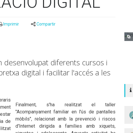
ACIÓ DIGITAL
Imprimir
Compartir
n desenvolupat diferents cursos i
retxa digital i facilitar l'accés a les
raris
Finalment, s'ha realitzat el taller
tament
"Acompanyament familiar en l'ús de pantalles
estar
mòbils", relacionat amb la prevenció i riscos
ria de
d'Internet dirigida a famílies amb xiquets,
litzat