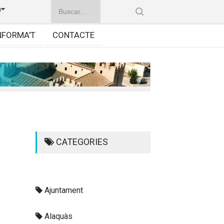
à
NFORMA'T
CONTACTE
CATEGORIES
Ajuntament
Alaquàs