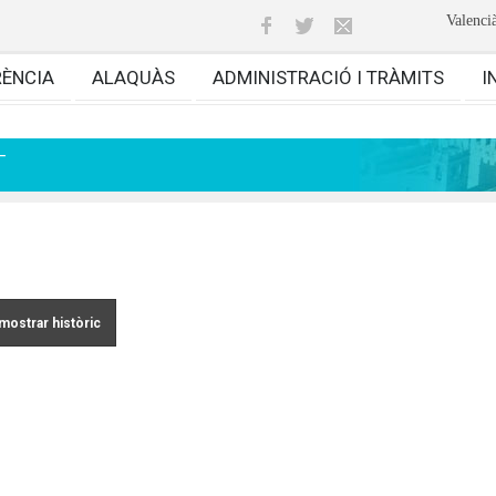
Valenci
RÈNCIA
ALAQUÀS
ADMINISTRACIÓ I TRÀMITS
I
T