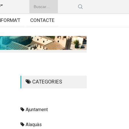
à
NFORMA'T
CONTACTE
CATEGORIES
Ajuntament
Alaquàs