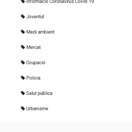
Informació Coronavirus Covid-19
Joventut
Medi ambient
Mercat
Ocupació
Policia
Salut pública
Urbanisme