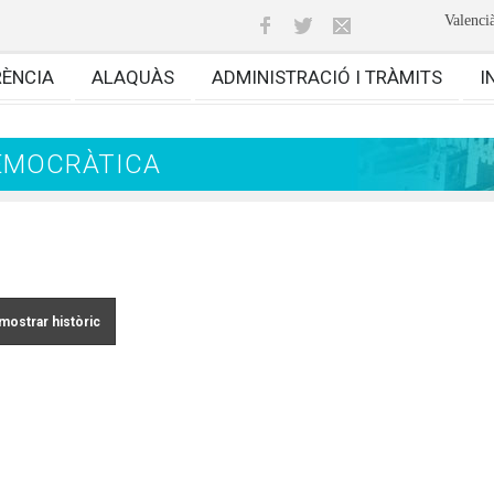
Valenci
RÈNCIA
ALAQUÀS
ADMINISTRACIÓ I TRÀMITS
I
EMOCRÀTICA