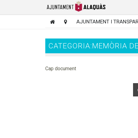
AJUNTAMENT I TRANSPA
CATEGORIA:MEMÒRIA D
Cap document