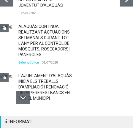
JOVENTUT D'ALAQUÀS
05/08/2026
ALAQUÀS CONTINUA
REALITZANT ACTUACIONS
SETMANALS DURANT TOT
L'ANY PER AL CONTROL DE
MOSQUITS, ROSEGADORS I
PANEROLES
Salut pública
31/07/2026
L'AJUNTAMENT D'ALAQUÀS
INICIA ELS TREBALLS
D'AMPLIACIÓ I RENOVACIÓ
DE PAPERERES I BANCS EN
TOT EL MUNICIPI
ALAQUÀS RENOVA LA
INFORMA'T
SENYALITZACIÓ
HORITZONTAL I VERTICAL
PER TAL DE REFORÇAR LA