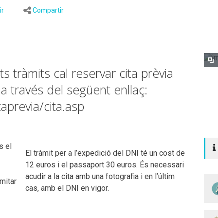
ir
Compartir
s tràmits cal reservar cita prèvia
a través del següent enllaç:
aprevia/cita.asp
s el
El tràmit per a l’expedició del DNI té un cost de
12 euros i el passaport 30 euros. És necessari
acudir a la cita amb una fotografia i en l’últim
mitar
cas, amb el DNI en vigor.