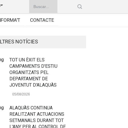
à
NFORMA'T
CONTACTE
LTRES NOTÍCIES
TOT UN ÈXIT ELS
CAMPAMENTS D'ESTIU
ORGANITZATS PEL
DEPARTAMENT DE
JOVENTUT D'ALAQUÀS
05/08/2026
ALAQUÀS CONTINUA
REALITZANT ACTUACIONS
SETMANALS DURANT TOT
L'ANY PER AL CONTROL DE