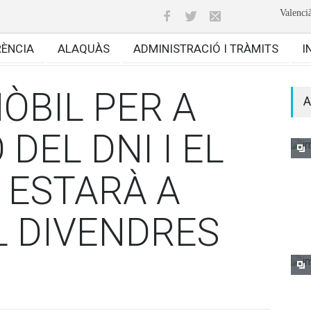
Valenci
RÈNCIA
ALAQUÀS
ADMINISTRACIÓ I TRÀMITS
I
MÒBIL PER A
A
 DEL DNI I EL
 ESTARÀ A
L DIVENDRES