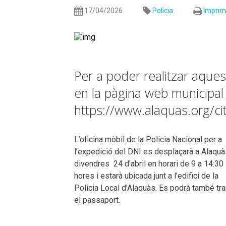
17/04/2026
Policia
Imprim
Per a poder realitzar aquest
en la pàgina web municipal 
https://www.alaquas.org/cit
L’oficina mòbil de la Policia Nacional per a
l’expedició del DNI es desplaçarà a Alaquà
divendres 24 d'abril en horari de 9 a 14:30
hores i estarà ubicada junt a l’edifici de la
Policia Local d’Alaquàs. Es podrà també tra
el passaport.