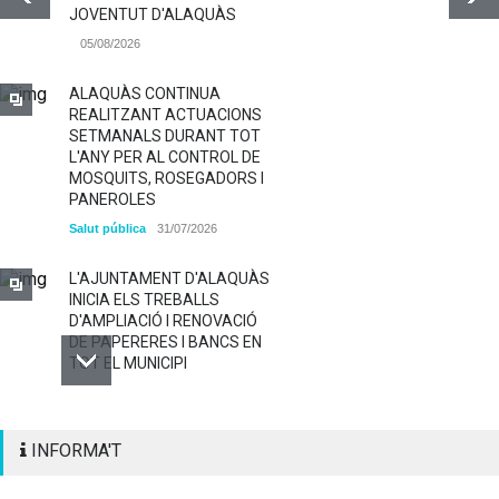
JOVENTUT D'ALAQUÀS
05/08/2026
ALAQUÀS CONTINUA
REALITZANT ACTUACIONS
SETMANALS DURANT TOT
L'ANY PER AL CONTROL DE
MOSQUITS, ROSEGADORS I
PANEROLES
Salut pública
31/07/2026
L'AJUNTAMENT D'ALAQUÀS
INICIA ELS TREBALLS
D'AMPLIACIÓ I RENOVACIÓ
DE PAPERERES I BANCS EN
TOT EL MUNICIPI
ALAQUÀS RENOVA LA
INFORMA'T
SENYALITZACIÓ
HORITZONTAL I VERTICAL
PER TAL DE REFORÇAR LA