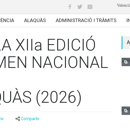
Valenci
RÈNCIA
ALAQUÀS
ADMINISTRACIÓ I TRÀMITS
I
 XIIa EDICIÓ
A
MEN NACIONAL
UÀS (2026)
ir
Compartir