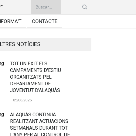
à
NFORMA'T
CONTACTE
LTRES NOTÍCIES
TOT UN ÈXIT ELS
CAMPAMENTS D'ESTIU
ORGANITZATS PEL
DEPARTAMENT DE
JOVENTUT D'ALAQUÀS
05/08/2026
ALAQUÀS CONTINUA
REALITZANT ACTUACIONS
SETMANALS DURANT TOT
L'ANY PER AL CONTROL DE