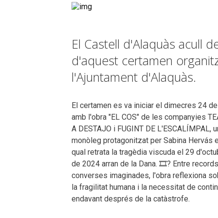
El Castell d'Alaquàs acull d
d'aquest certamen organitz
l'Ajuntament d'Alaquàs.
El certamen es va iniciar el dimecres 24 de
amb l'obra "EL COS" de les companyies T
A DESTAJO i FUGINT DE L'ESCALÍMPAL, u
monòleg protagonitzat per Sabina Hervás e
qual retrata la tragèdia viscuda el 29 d'octu
de 2024 arran de la Dana. 🎞? Entre records
converses imaginades, l'obra reflexiona so
la fragilitat humana i la necessitat de conti
endavant després de la catàstrofe.