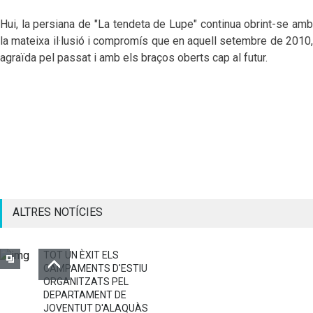
Hui, la persiana de "La tendeta de Lupe" continua obrint-se amb
la mateixa il·lusió i compromís que en aquell setembre de 2010,
agraïda pel passat i amb els braços oberts cap al futur.
ALTRES NOTÍCIES
TOT UN ÈXIT ELS
CAMPAMENTS D'ESTIU
ORGANITZATS PEL
DEPARTAMENT DE
JOVENTUT D'ALAQUÀS