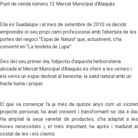
Punt de venda número 12 Mercat Municipal d’Alaquàs
Ella és Guadalupe i al mes de setembre de 2010 va decidir
emprendre el seu propi camí professional amb l’obertura de les
portes del negoci "Espai de Natura" que, actualment, s’ha
convertit en “La tendeta de Lupe".
Des del seu primer dia, l’objectiu d’aquesta herboristeria
ubicada al Mercat Municipal d’Alaquàs és oferir a les veïnes i
els veïns un espai dedicat al benestar, la salut natural amb un
tracte humà i proper.
El que va començar fa ja més de quinze anys com un xicotet
projecte personal, ha anat creixent i transformant-se dia a dia.
Ha ampliat la seua varietat de productes, s’ha adaptat a les
noves necessitats i, el més important, ha après i madurat al
costat de les i els clients.